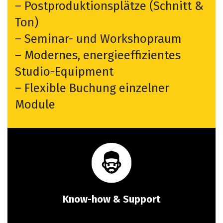
– Postproduktionsplätze (Schnitt &
Ton)
– Seminar- und Workshopraum
– Modernes, energieeffizientes
Studio-Equipment
– Flexible Buchung einzelner
Module
Know-how & Support