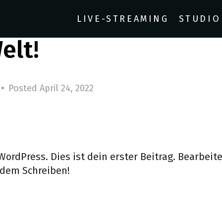
LIVE-STREAMING
STUDIO
elt!
•
Posted
April 24, 2022
rdPress. Dies ist dein erster Beitrag. Bearbeite
 dem Schreiben!